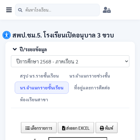
หน้าแรก
นักเรียน
บุคลากร
วิชาการ
เมนู
สพป.ชม.5
สพป.ชม.5. โรงเรียนเปิดอนุบาล 3 ขวบ
ปี/ระยะข้อมูล
สรุป นร.รายชั้นเรียน
นร.จำแนกรายช่วงชั้น
นร.จำแนกรายชั้นเรียน
ที่อยู่และการติดต่อ
ห้องเรียนสาขา
เลือกรายการ
ส่งออก EXCEL
พิมพ์