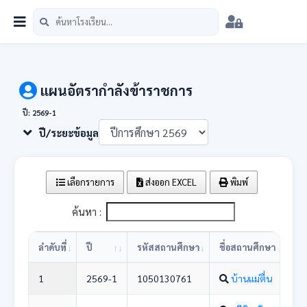
หน้าแรก
นักเรียน
บุคลากร
วิชาการ
เมนู
สพป.ชม.5
แผนอัตรากำลังข้าราชการ
ปี: 2569-1
ปี/ระยะข้อมูล
เลือกรายการ
ส่งออก EXCEL
พิมพ์
ค้นหา :
ลำดับที่
ปี
รหัสสถานศึกษา
ชื่อสถานศึกษา
1
2569-1
1050130761
บ้านแม่ตื่น