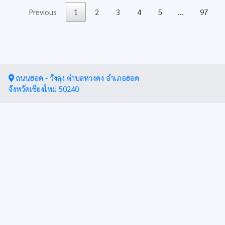
Previous
1
2
3
4
5
…
97
ถนนฮอด - วังลุง ตำบลหางดง อำเภอฮอด
จังหวัดเชียงใหม่ 50240