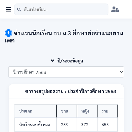
หน้าแรก
นักเรียน
บุคลากร
วิชาการ
เมนู
สพป
จำนวนนักเรียน จบ ม.3 ศึกษาต่อจำแนกตาม
เพศ
ปี/ระยะข้อมูล
ตารางสรุปยอดรวม : ประจำปีการศึกษา 2568
ประเภท
ชาย
หญิง
รวม
นักเรียนจบทั้งหมด
283
372
655