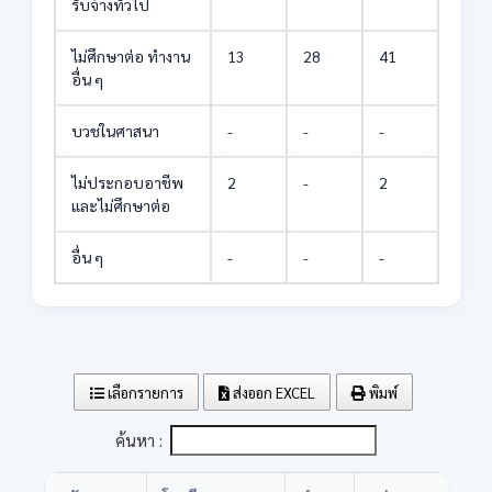
รับจ้างทั่วไป
ไม่ศึกษาต่อ ทำงาน
13
28
41
อื่น ๆ
บวชในศาสนา
-
-
-
ไม่ประกอบอาชีพ
2
-
2
และไม่ศึกษาต่อ
อื่น ๆ
-
-
-
เลือกรายการ
ส่งออก EXCEL
พิมพ์
ค้นหา :